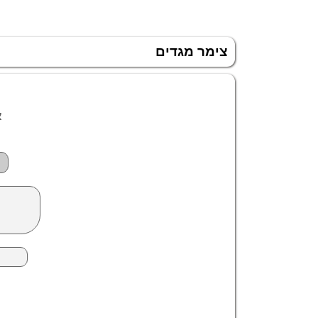
צימר מגדים
א