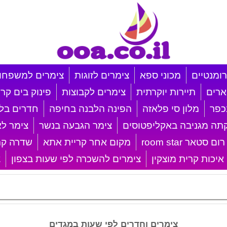
רומנטיים
מכוני ספא
צימרים לזוגות
צימרים למשפחו
ארים
תיירות יוקרתית
צימרים לקבוצות
פינוק בים קרי
כפר
מלון סי פלאזה
הפינה הלבנה בחיפה
חדרים בלב
תה מגניבה באקליפטוסים
צימר הגבעה בנשר
צימר לא
רום סטאר room star
מקום אחר קריית אתא
שדרה קרי
 איכות קרית מוצקין
צימרים להשכרה לפי שעות בצפון
צ
צימרים וחדרים לפי שעות במגדים