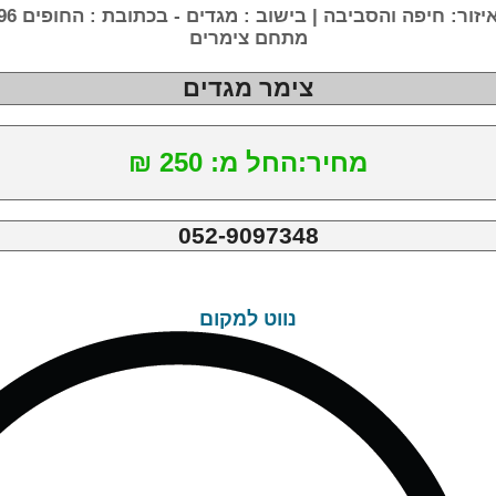
יזור: חיפה והסביבה | בישוב : מגדים - בכתובת : החופים 96
מתחם צימרים
צימר מגדים
מחיר:החל מ: 250 ₪
052-9097348
נווט למקום