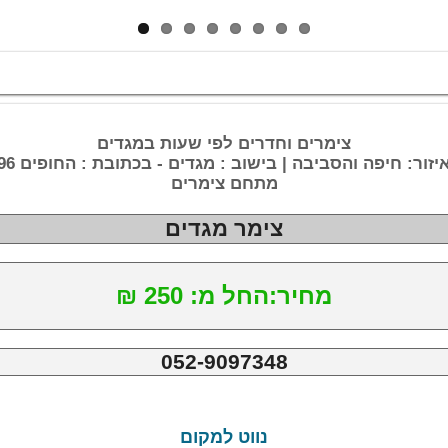
צימרים וחדרים לפי שעות במגדים
יזור: חיפה והסביבה | בישוב : מגדים - בכתובת : החופים 96
מתחם צימרים
צימר מגדים
מחיר:החל מ: 250 ₪
052-9097348
נווט למקום