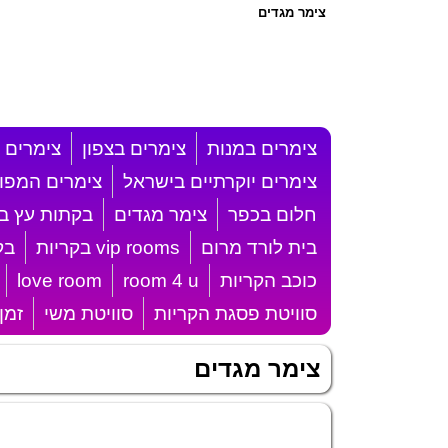
צימר מגדים
צימרים במנות
צימרים בצפון
צימרים 
צימרים יוקרתיים בישראל
צימרים המפו
חלום בכפר
צימר מגדים
בקתות עץ ב
בית לורד מרום
vip rooms בקריות
בק
כוכב הקריות
room 4 u
love room
סוויטת פסגת הקריות
סוויטת משי
זמן
צימר מגדים