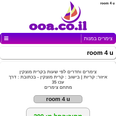
room 4 u
צימרים במנות
room 4 u
צימרים וחדרים לפי שעות בקרית מוצקין
איזור: קריות | בישוב : קרית מוצקין - בכתובת : דרך
עכו 35
מתחם צימרים
room 4 u