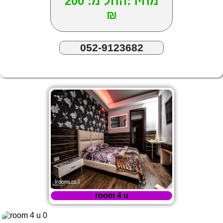
מחיר:החל מ: 200
₪
052-9123682
room 4 u