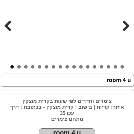
Previous
Next
room 4 u
צימרים וחדרים לפי שעות בקרית מוצקין
איזור: קריות | בישוב : קרית מוצקין - בכתובת : דרך
עכו 35
מתחם צימרים
room 4 u